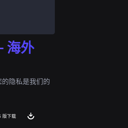
 海外
您的隐私是我们的
S 版下载